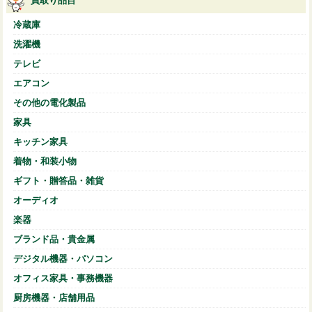
買取り品目
冷蔵庫
洗濯機
テレビ
エアコン
その他の電化製品
家具
キッチン家具
着物・和装小物
ギフト・贈答品・雑貨
オーディオ
楽器
ブランド品・貴金属
デジタル機器・パソコン
オフィス家具・事務機器
厨房機器・店舗用品