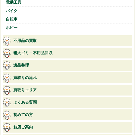
電動工具
バイク
自転車
ホビー
不用品の買取
粗大ゴミ・不用品回収
遺品整理
買取りの流れ
買取りエリア
よくある質問
初めての方
お店ご案内