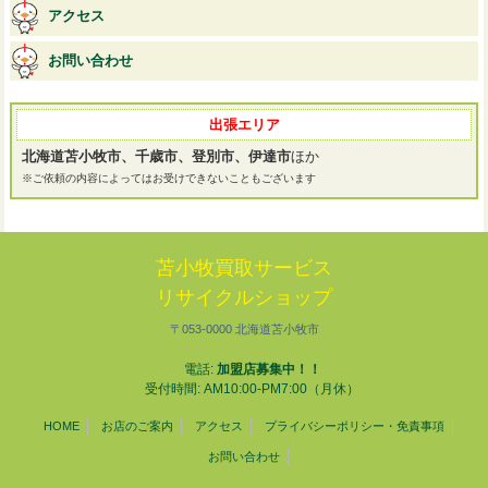
アクセス
お問い合わせ
出張エリア
北海道苫小牧市、千歳市、登別市、伊達市
ほか
※ご依頼の内容によってはお受けできないこともございます
苫小牧買取サービス
リサイクルショップ
〒053-0000 北海道苫小牧市
電話:
加盟店募集中！！
受付時間: AM10:00-PM7:00（月休）
HOME
お店のご案内
アクセス
プライバシーポリシー・免責事項
お問い合わせ