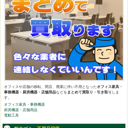
オフィスや店舗の移転、閉店、廃業に伴い不用となった
オフィス家具・
事務機器・厨房機器・店舗用品
などを
まとめて買取り・引き取り
しま
す。
オフィス家具・事務機器
厨房機器・店舗用品
電動工具