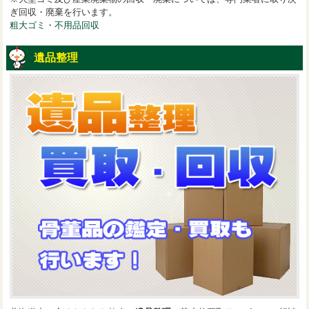
ぎ回収・廃棄を行います。
粗大ゴミ・不用品回収
遺品整理