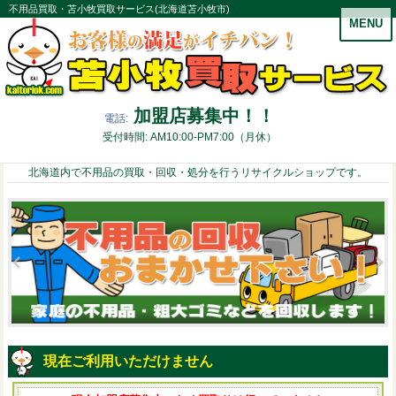
不用品買取・苫小牧買取サービス(北海道苫小牧市)
MENU
加盟店募集中！！
電話:
受付時間: AM10:00-PM7:00（月休）
北海道内で不用品の買取・回収・処分を行うリサイクルショップです。
現在ご利用いただけません